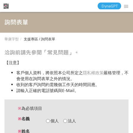
詢問表單
華康字型
支援專區 / 詢問表單
洽詢前請先參閱「常見問題」。
【注意】
客戶個人資料，將依照本公司所定之
隱私權政策
嚴格管理，不
會使用在詢問表單之外的情況。
收到的客戶詢問約需幾個工作天的時間回應。
請輸入正確的電話號碼與E-Mail。
※
為必填項目
※
名義
個人
法人
※
姓名