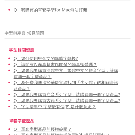
Q：我購買的單套字型for Mac無法打開
字型與產品 常見問題
字型相關資訊
Q：如何使用甲金文的異體字轉換?
Q：請問有以顏真卿書風開發的顏真卿體嗎？
Q：如果我要購買簡體中文、繁體中文的拼音字型，該購
買哪一套字型產品？
Q：為什麼我無法於華康官網找到「少女體」的相關資訊
及產品？
Q：如果我要購買注音系列字型，該購買哪一套字型產品?
Q：如果我要購買古籍系列字型，該購買哪一套字型產品?
Q：字型清單中 字型後有個(P) 是什麼意思？
單套字型產品
Q：單套字型產品的授權範圍？