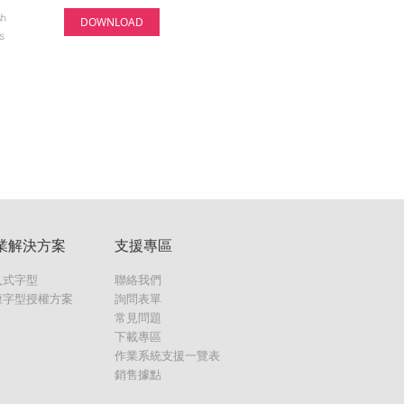
DOWNLOAD
業解決方案
支援專區
入式字型
聯絡我們
康字型授權方案
詢問表單
常見問題
下載專區
作業系統支援一覽表
銷售據點