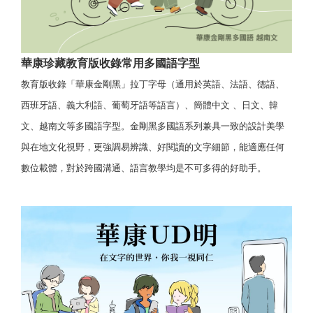
華康珍藏教育版收錄常用多國語字型
教育版收錄「華康金剛黑」拉丁字母（通用於英語、法語、德語、
西班牙語、義大利語、葡萄牙語等語言）、簡體中文 、日文、韓
文、越南文等多國語字型。金剛黑多國語系列兼具一致的設計美學
與在地文化視野，更強調易辨識、好閱讀的文字細節，能適應任何
數位載體，對於跨國溝通、語言教學均是不可多得的好助手。