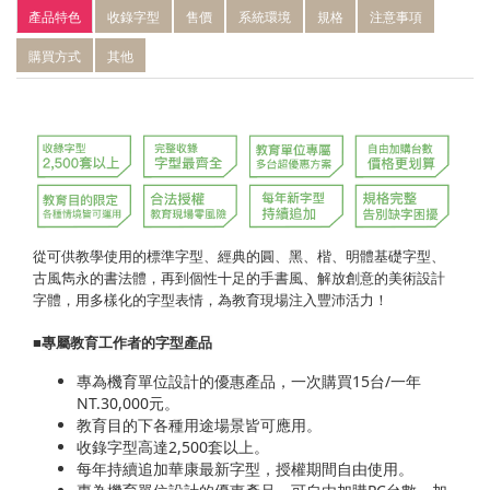
產品特色
收錄字型
售價
系統環境
規格
注意事項
購買方式
其他
從可供教學使用的標準字型、經典的圓、黑、楷、明體基礎字型、
古風雋永的書法體，再到個性十足的手書風、解放創意的美術設計
字體，用多樣化的字型表情，為教育現場注入豐沛活力！
■
專屬教育工作者的字型產品
專為機育單位設計的優惠產品，一次購買15台/一年
NT.30,000元。
教育目的下各種用途場景皆可應用。
收錄字型高達2,500套以上。
每年持續追加華康最新字型，授權期間自由使用。