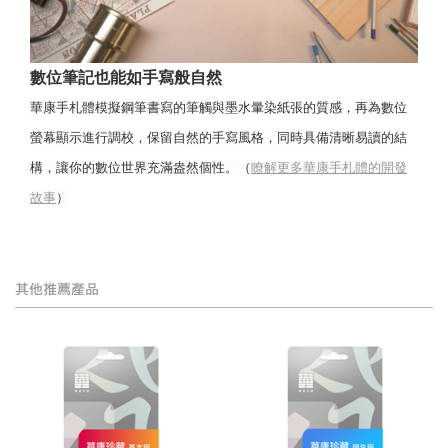
數位筆記也能如手寫般自然
華康手札體模擬鋼筆書寫的筆觸與墨水暈染紙張的質感，再為數位
螢幕顯示進行調校，保留自然的手寫風格，同時具備清晰易讀的結
構，讓你的數位世界充滿盎然個性。（
瞭解更多華康手札體的開發
故事
）
其他推薦產品