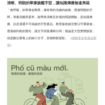
清晰、明朗的華康旗艦字型，讓知識傳播無遠弗屆
「會呼吸」的華康金剛黑，擁有簡約洗練的線條、透澈明朗的空
間，筆畫流暢而柔和，能帶來清晰且舒適的閱讀體驗，是知識傳
播、訊息溝通不可或缺的字型產品。教育版收錄完整12字重家族，
透過細到粗的變化，讓文字排版邏輯分明；無論是大型實體版面，
或是數位螢幕上的細小文字，皆能輕鬆駕馭。 （
瞭解更多華康金剛
黑
）