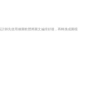
面設計師先使用繪圖軟體將圖文編排好後，再轉換成圖檔