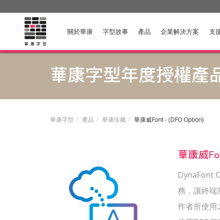
關於華康
字型故事
產品
企業解決方案
支
華康字型年度授權產
華康字型
產品
華康珍藏
華康威Font - (DFO Option)
華康威Font
DynaFon
務，讓終端
作者所使用