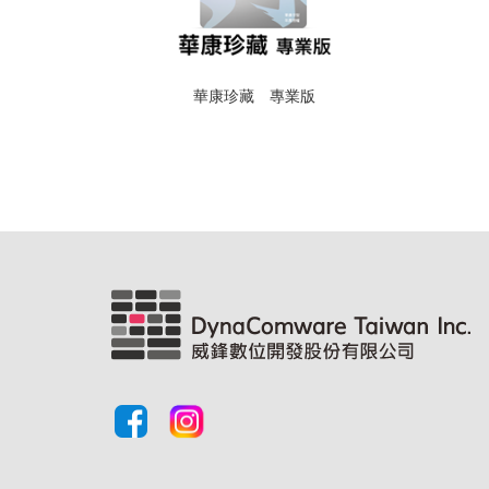
華康珍藏 專業版