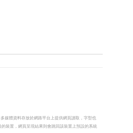
同將多媒體資料存放於網路平台上提供網頁讀取，字型也
裝的裝置，網頁呈現結果則會跳回該裝置上預設的系統