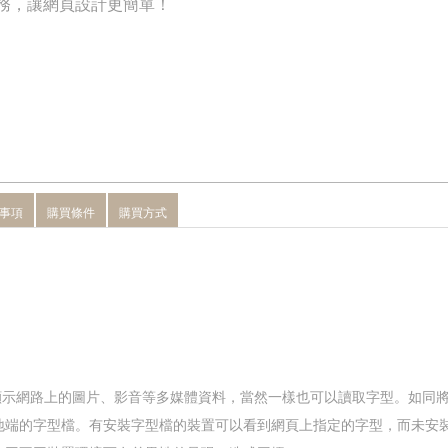
服務，讓網頁設計更簡單！
事項
購買條件
購買方式
讀取並顯示網路上的圖片、影音等多媒體資料，當然一樣也可以讀取字型。如
地端的字型檔。有安裝字型檔的裝置可以看到網頁上指定的字型，而未安