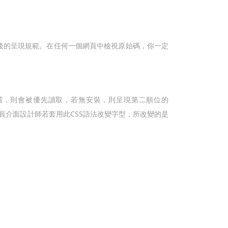
SS後的呈現規範。在任何一個網頁中檢視原始碼，你一定
字型檔，則會被優先讀取，若無安裝，則呈現第二順位的
網頁介面設計師若套用此CSS語法改變字型，所改變的是