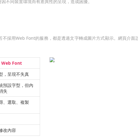
會因不同裝置環境而有差異性的呈現，造成困擾。
不採用Web Font的服務，都是透過文字轉成圖片方式顯示。網頁介
Web Font
型，呈現不失真
統預設字型，但內
消失
尋、選取、複製
修改內容