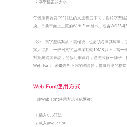
2.字型檔案的大小
每個瀏覽器對CSS語法的支援程度不同，對於字型檔案的支援
換。目前市面上主流的Web Font格式，包含WOFF與EO
另外，當字型檔案放上雲端後，也必須考量其容量，
案大得多。一般日文字型檔案動輒10MB以上，當一
對於瀏覽者來說，開啟此網頁時，會先等候一陣子，
Web Font，若能針對不同的瀏覽器，提供對應的格
Web Font使用方式
一般Web Font使用方式分成兩種:
1.插入CSS語法
2.載入JavaScript