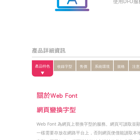
使用DFO
產品詳細資訊
產品特色
收錄字型
售價
系統環境
規格
注意
關於Web Font
網頁變換字型
Web Font 為網頁上替換字型的服務。網頁可
一樣需要存放在網路平台上，否則網頁便僅能讀取本