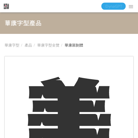
華康字型產品
華康字型
產品
華康字型全覽
華康斑剝體
美