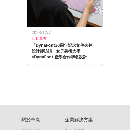
2023/12/7
活動花絮
「DynaFont30周年記念文件夾包」
設計師訪談 女子美術大學
×DynaFont 產學合作聯名設計
關於華康
企業解決方案