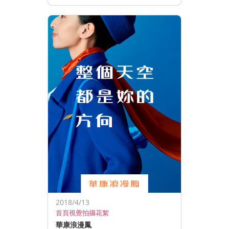
2018/4/13
首頁視覺拍攝花絮
華康浪漫鳳