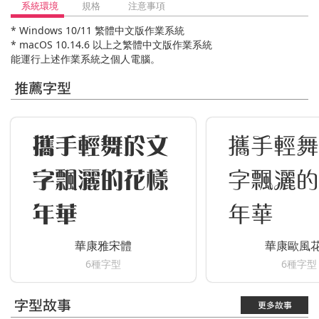
系統環境
規格
注意事項
* Windows 10/11 繁體中文版作業系統
* macOS 10.14.6 以上之繁體中文版作業系統
能運行上述作業系統之個人電腦。
推薦字型
攜手輕舞於文
攜手輕舞
字飄灑的花樣
字飄灑的
年華
年華
華康雅宋體
華康歐風
6種字型
6種字型
字型故事
更多故事