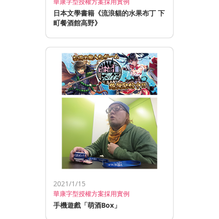
華康字型授權方案採用實例
日本文學書籍《流浪貓的水果布丁 下
町餐酒館高野》
2021/1/15
華康字型授權方案採用實例
手機遊戲「萌酒Box」