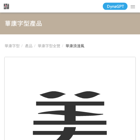
華康字型產品
華康字型
產品
華康字型全覽
華康浪漫鳳
美