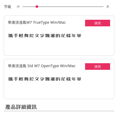
字級
小
大
華康浪漫鳳W7 TrueType Win/Mac
購買
攜手輕舞於文字飄灑的花樣年華
華康浪漫鳳 Std W7 OpenType Win/Mac
購買
攜手輕舞於文字飄灑的花樣年華
產品詳細資訊