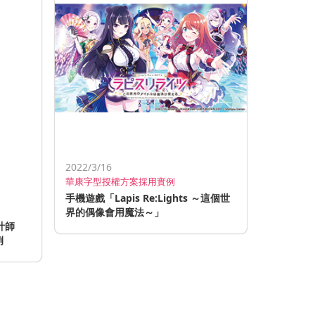
2022/3/16
華康字型授權方案採用實例
手機遊戲「Lapis Re:Lights ～這個世
界的偶像會用魔法～」
計師
例