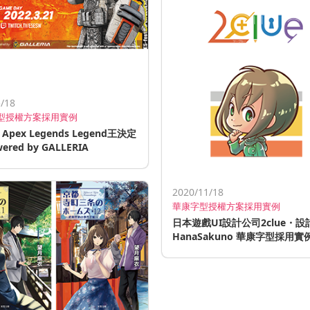
/18
型授權方案採用實例
s Apex Legends Legend王決定
ered by GALLERIA
2020/11/18
華康字型授權方案採用實例
日本遊戲UI設計公司2clue・設
HanaSakuno 華康字型採用實