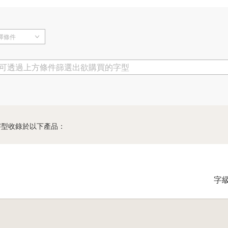
擇條件
可透過上方條件篩選出欲購買的字型
字型收錄於以下產品：
字