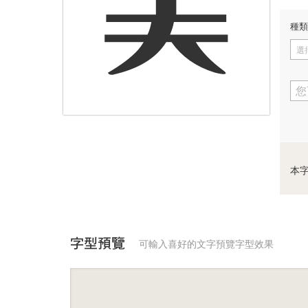
美
種類
選
您
本
字型預覽
可輸入喜好的文字預覽字型效果