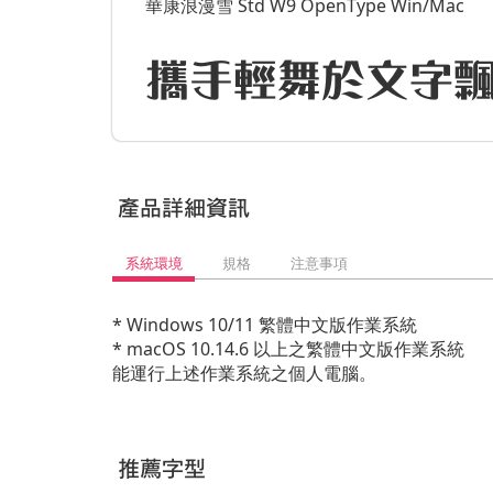
華康浪漫雪 Std W9 OpenType Win/Mac
攜手輕舞於文字
產品詳細資訊
系統環境
規格
注意事項
* Windows 10/11 繁體中文版作業系統
* macOS 10.14.6 以上之繁體中文版作業系統
能運行上述作業系統之個人電腦。
推薦字型