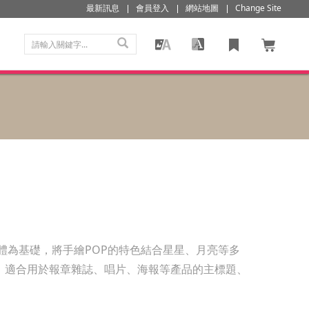
最新訊息
會員登入
網站地圖
Change Site
體為基礎，將手繪POP的特色結合星星、月亮等多
。適合用於報章雜誌、唱片、海報等產品的主標題、