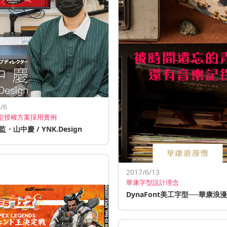
/6
型授權方案採用實例
・山中慶 / YNK.Design
2017/6/13
華康字型設計理念
DynaFont美工字型──華康浪