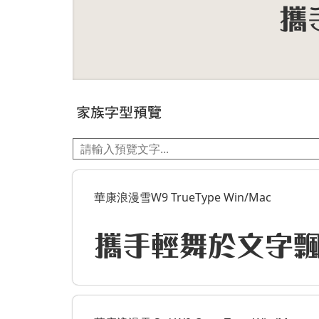
家族字型預覽
華康浪漫雪W9 TrueType Win/Mac
攜手輕舞於文字