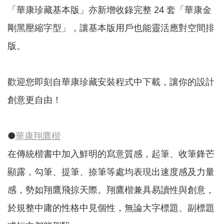
「華康珍藏基本版」亦新增收錄完整 24 套「華康金
剛黑壓縮字型」，讓基本版用戶也能靈活應對空間排
版。
歡迎您即刻自華康珍藏安裝程式中下載，讓你的設計
創意更自由！
●
華康翔鷹楷
在傳統楷書中加入鮮明的寫意質感，起筆、收筆鋒芒
顯露，勾筆、提筆、捺筆等處均表現出速度感及力量
感，勢如翔鷹飛掠天際。翔鷹楷兼具易讀性與創意，
於規整中庸的性格中見個性，無論大字標題、副標題