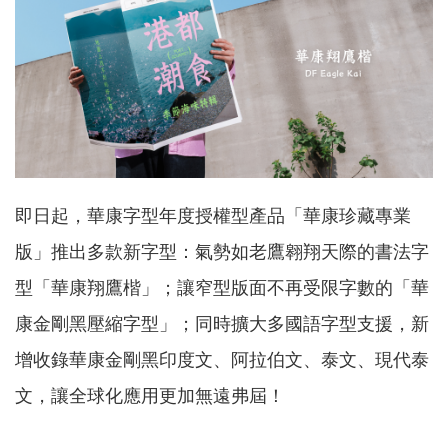
即日起，華康字型年度授權型產品「華康珍藏專業
版」推出多款新字型：氣勢如老鷹翱翔天際的書法字
型「華康翔鷹楷」；讓窄型版面不再受限字數的「華
康金剛黑壓縮字型」；同時擴大多國語字型支援，新
增收錄華康金剛黑印度文、阿拉伯文、泰文、現代泰
文，讓全球化應用更加無遠弗屆！