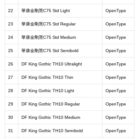
22
華康金剛黑C75 Std Light
OpenType
23
華康金剛黑C75 Std Regular
OpenType
24
華康金剛黑C75 Std Medium
OpenType
25
華康金剛黑C75 Std Semibold
OpenType
26
DF King Gothic TH10 Ultralight
OpenType
27
DF King Gothic TH10 Thin
OpenType
28
DF King Gothic TH10 Light
OpenType
29
DF King Gothic TH10 Regular
OpenType
30
DF King Gothic TH10 Medium
OpenType
31
DF King Gothic TH10 Semibold
OpenType