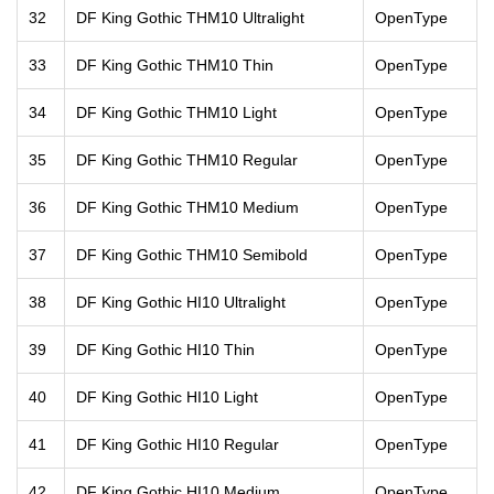
32
DF King Gothic THM10 Ultralight
OpenType
33
DF King Gothic THM10 Thin
OpenType
34
DF King Gothic THM10 Light
OpenType
35
DF King Gothic THM10 Regular
OpenType
36
DF King Gothic THM10 Medium
OpenType
37
DF King Gothic THM10 Semibold
OpenType
38
DF King Gothic HI10 Ultralight
OpenType
39
DF King Gothic HI10 Thin
OpenType
40
DF King Gothic HI10 Light
OpenType
41
DF King Gothic HI10 Regular
OpenType
42
DF King Gothic HI10 Medium
OpenType