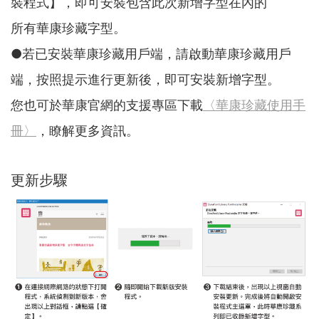
裝程式】，即可安裝包含此次新增字型在內的
所有華康珍藏字型。
●若已安裝華康珍藏用戶端，請啟動華康珍藏用戶
端，按照提示進行更新後，即可安裝新增字型。
您也可於華康官網的支援專區下載
〈華康珍藏使用手
冊〉
，瞭解更多資訊。
更新步驟