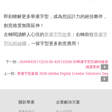
即刻瞭解更多華康字型，成為您設計力的絕佳夥伴，
創意維度無限延伸！
左轉閱讀醉人心弦的
華康字型故事
；右轉前往
華康字
型IG粉絲團
，一探字型更多創意應用！
下一則 :
2026年8月11日23:30~8月12日00:30華康字型官網伺服器
維護更新
上一則 :
華康字型參展 2026 Adobe Digital Creator Solutions Day
關於華康
企業解決方案
董事長的話
嵌入式字型