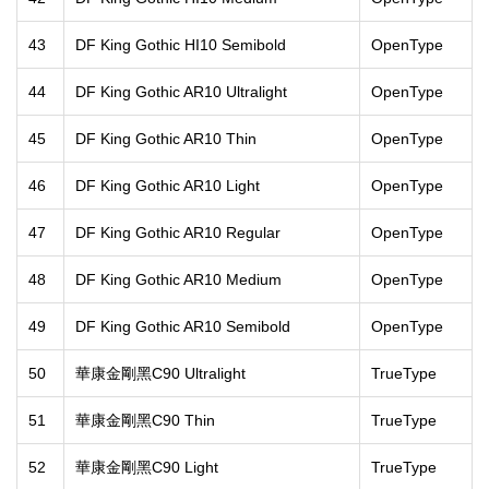
43
DF King Gothic HI10 Semibold
OpenType
44
DF King Gothic AR10 Ultralight
OpenType
45
DF King Gothic AR10 Thin
OpenType
46
DF King Gothic AR10 Light
OpenType
47
DF King Gothic AR10 Regular
OpenType
48
DF King Gothic AR10 Medium
OpenType
49
DF King Gothic AR10 Semibold
OpenType
50
華康金剛黑C90 Ultralight
TrueType
51
華康金剛黑C90 Thin
TrueType
52
華康金剛黑C90 Light
TrueType