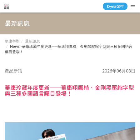
最新訊息
華康字型
最新訊息
News -華康珍藏年度更新──華康翔鷹楷、金剛黑壓縮字型與三種多國語言
矚目登場！
產品新訊
2026年06月08日
華康珍藏年度更新──華康翔鷹楷、金剛黑壓縮字型
與三種多國語言矚目登場！