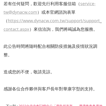
若有任何疑問，歡迎先行利用客服信箱（
service-
tw@dynacw.com
）或本官網諮詢表單
（
https://www.dynacw.com.tw/support/support_
contact.aspx
）來信洽詢，我們將竭誠為您服務。
此公告時間將隨時配合相關防疫措施及疫情狀況調
整。
造成您的不便，敬請見諒。
感謝各位合作夥伴與客戶長年對華康字型的支持。
下一則 :
2022台北文創記憶中心「廣告超有市」 華康集集集度放