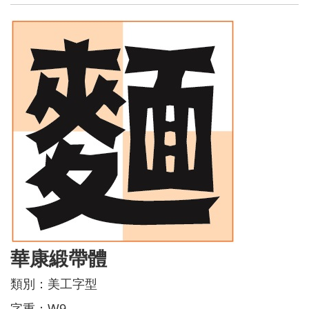
華康緞帶體
類別：美工字型
字重：W9