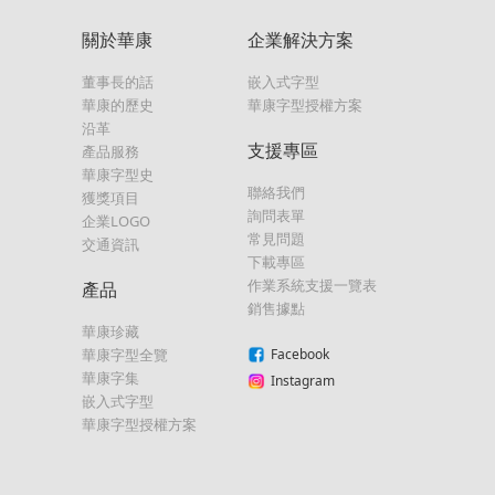
關於華康
企業解決方案
董事長的話
嵌入式字型
華康的歷史
華康字型授權方案
沿革
支援專區
產品服務
華康字型史
聯絡我們
獲獎項目
詢問表單
企業LOGO
常見問題
交通資訊
下載專區
作業系統支援一覽表
產品
銷售據點
華康珍藏
華康字型全覽
Facebook
華康字集
Instagram
嵌入式字型
華康字型授權方案