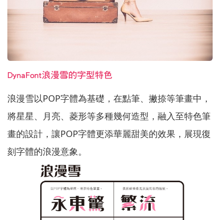
DynaFont浪漫雪的字型特色
浪漫雪以POP字體為基礎，在點筆、撇捺等筆畫中，
將星星、月亮、菱形等多種幾何造型，融入至特色筆
畫的設計，讓POP字體更添華麗甜美的效果，展現復
刻字體的浪漫意象。