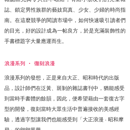
誌、鎖定男性族群的藝妓寫真、少女、少婦的時尚指
南。在這麼競爭的閱讀市場中，如何快速吸引讀者們
的目光，好的設計成為一帖良方，於是充滿裝飾性的
手書標題字大量應運而生。
浪漫系列 ‧ 復刻浪漫
浪
漫系列的發想，正是來自大正、昭和時代的出版
品，設計師們在泛黃、斑剝的雜誌書刊中，猶能感受
到當時手書體的餘韻，因此，便希望藉由一套復古字
型的開發，復刻當時大眾生活中普遍接收的美感經
驗，透過字型讓我們也能感受到「大正浪漫 ‧ 昭和摩
登」的翩翩風華。