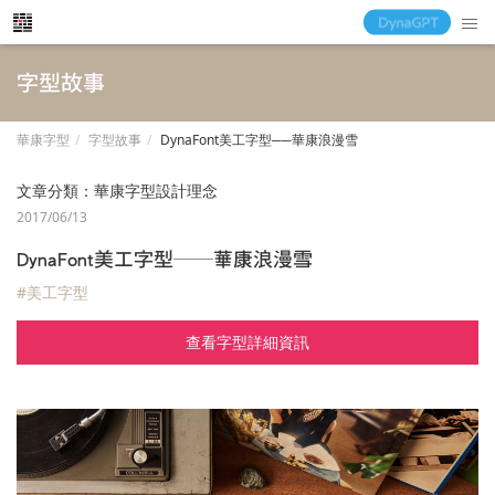
字型故事
華康字型
字型故事
DynaFont美工字型──華康浪漫雪
文章分類：
華康字型設計理念
2017/06/13
DynaFont美工字型──華康浪漫雪
#美工字型
查看字型詳細資訊