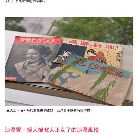
浪漫雪，擬人描寫大正女子的浪漫風情