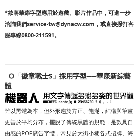
*
欲將華康字型應用於遊戲、影片作品中，可進一步
洽詢我們service-tw@dynacw.com，或直接撥打客
服專線0800-211591。
○「徽章戰士S」採用字型──華康新綜藝
體
雖以黑體為本，但外形趨於方正、飽滿，結構與筆畫
更善於平均分布，擺脫了傳統黑體的規範，是款具自
由感的POP廣告字體，常見於大街小巷各式招牌、海