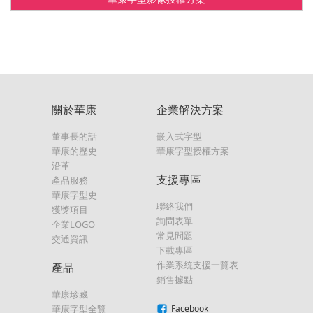
關於華康
企業解決方案
董事長的話
嵌入式字型
華康的歷史
華康字型授權方案
沿革
支援專區
產品服務
華康字型史
聯絡我們
獲獎項目
詢問表單
企業LOGO
常見問題
交通資訊
下載專區
作業系統支援一覽表
產品
銷售據點
華康珍藏
華康字型全覽
Facebook