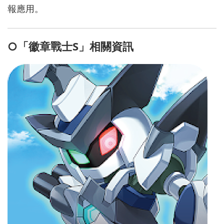
報應用。
○「徽章戰士S」相關資訊