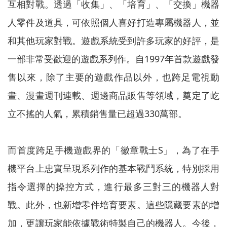
互相對戰。透過「收集」、「培育」、「交換」機器
人零件及道具，可依照個人喜好打造專屬機器人，並
和其他玩家對戰。遊戲系統受到許多玩家的好評，是
一部非常受歡迎的遊戲系列作。自1997年首款遊戲發
售以來，除了主要的遊戲作品以外，也跨足電視動
畫、漫畫週刊連載、週邊商品販售等領域，奠定了屹
立不搖的人氣，累積銷售量已超過330萬部。
而首度跨足手機遊戲界的「徽章戰士S」，為了在手
機平台上忠實呈現系列作的基本戰鬥系統，特別採用
指令選擇的操控方式，進行最多三對三的機器人對
戰。此外，也新增零件培育要素。這些隱藏要素的增
加，更讓玩家能依據戰術特製自己的機器人。今後，