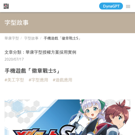
字型故事
華康字型
字型故事
手機遊戲「徽章戰士S」
文章分類：
華康字型授權方案採用實例
2020/07/17
手機遊戲「徽章戰士S」
#美工字型
#字型應用
#遊戲應用