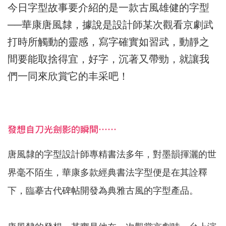
今日字型故事要介紹的是一款古風雄健的字型
──華康唐風隸，據說是設計師某次觀看京劇武
打時所觸動的靈感，寫字確實如習武，動靜之
間要能取捨得宜，好字，沉著又帶勁，就讓我
們一同來欣賞它的丰采吧！
發想自刀光劍影的瞬間……
唐風隸的字型設計師專精書法多年，對墨韻揮灑的世
界毫不陌生，華康多款經典書法字型便是在其詮釋
下，臨摹古代碑帖開發為典雅古風的字型產品。