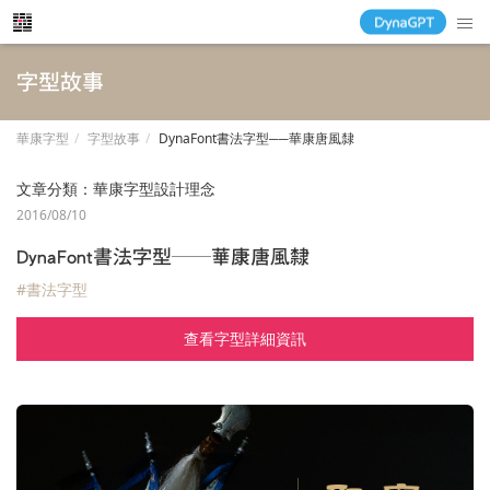
字型故事
華康字型
字型故事
DynaFont書法字型──華康唐風隸
文章分類：
華康字型設計理念
2016/08/10
DynaFont書法字型──華康唐風隸
#書法字型
查看字型詳細資訊