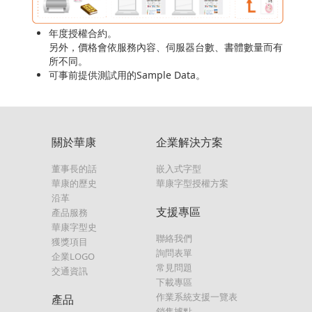
年度授權合約。
另外，價格會依服務內容、伺服器台數、書體數量而有
所不同。
可事前提供測試用的Sample Data。
關於華康
企業解決方案
董事長的話
嵌入式字型
華康的歷史
華康字型授權方案
沿革
支援專區
產品服務
華康字型史
聯絡我們
獲獎項目
詢問表單
企業LOGO
常見問題
交通資訊
下載專區
作業系統支援一覽表
產品
銷售據點