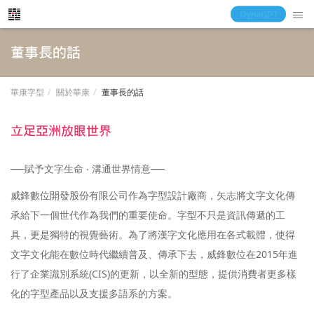
董事長的話
華康字型
關於華康
董事長的話
立足亞洲放眼世界
──賦予文字生命 ‧ 溝通世界情意──
威鋒數位開發股份有限公司作為字型設計廠商，矢志將文字文化傳
承給下一個世代作為我們的重要使命。字型不只是資訊傳遞的工
具，更是獨特的視覺藝術。為了將漢字文化應用在各式載體，使得
文字文化能在數位時代繼續普及、傳承下去，威鋒數位在2015年進
行了企業識別系統(CIS)的更新，以全新的型態，提供消費者更多樣
化的字型產品以及支援多語系的方案。